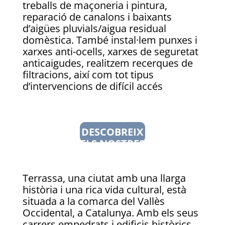
treballs de maçoneria i pintura,
reparació de canalons i baixants
d’aigües pluvials/aigua residual
domèstica. També instal·lem punxes i
xarxes anti-ocells, xarxes de seguretat
anticaigudes, realitzem recerques de
filtracions, així com tot tipus
d’intervencions de difícil accés
DESCOBREIX
ELS NOSTRES
SERVEIS
Terrassa, una ciutat amb una llarga
història i una rica vida cultural, està
situada a la comarca del Vallès
Occidental, a Catalunya. Amb els seus
carrers empedrats i edificis històrics,