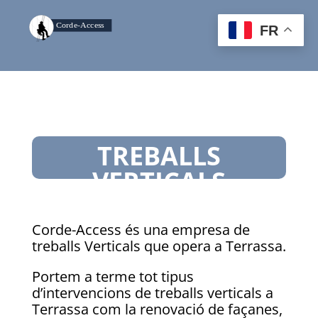
FR
TREBALLS
VERTICALS
TERRASSA
Corde-Access és una empresa de
treballs Verticals que opera a Terrassa
.
Portem a terme tot tipus
d’intervencions de treballs verticals a
Terrassa com la renovació de façanes,