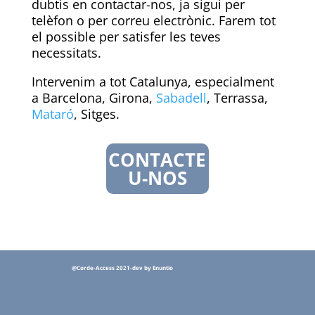
dubtis en contactar-nos, ja sigui per
telèfon o per correu electrònic. Farem tot
el possible per satisfer les teves
necessitats.
Intervenim a tot Catalunya, especialment
a Barcelona, Girona,
Sabadell
, Terrassa,
Mataró
, Sitges.
CONTACTE
U-NOS
@Corde-Access 2021-dev by Enuntio