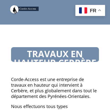
FR
TRAVAUX EN
HAUTEUR CERB
È
RE
Corde-Access est une entreprise de
travaux en hauteur qui intervient à
Cerbère, et plus globalement dans tout le
département des Pyrénées-Orientales.
Nous effectuons tous types