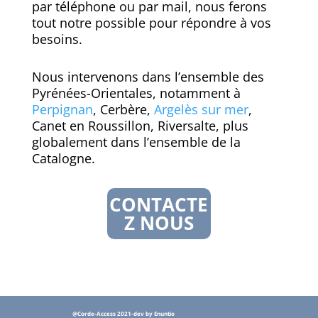
par téléphone ou par mail, nous ferons
tout notre possible pour répondre à vos
besoins.
Nous intervenons dans l’ensemble des
Pyrénées-Orientales, notamment à
Perpignan
, Cerbère,
Argelès sur mer
,
Canet en Roussillon, Riversalte, plus
globalement dans l’ensemble de la
Catalogne.
CONTACTE
Z NOUS
@Corde-Access 2021-dev by Enuntio