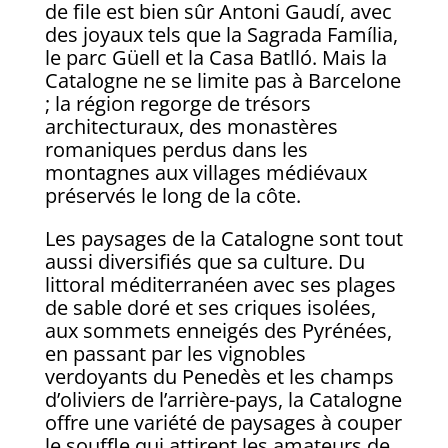
de file est bien sûr Antoni Gaudí, avec
des joyaux tels que la Sagrada Família,
le parc Güell et la Casa Batlló. Mais la
Catalogne ne se limite pas à Barcelone
; la région regorge de trésors
architecturaux, des monastères
romaniques perdus dans les
montagnes aux villages médiévaux
préservés le long de la côte.
Les paysages de la Catalogne sont tout
aussi diversifiés que sa culture. Du
littoral méditerranéen avec ses plages
de sable doré et ses criques isolées,
aux sommets enneigés des Pyrénées,
en passant par les vignobles
verdoyants du Penedès et les champs
d’oliviers de l’arrière-pays, la Catalogne
offre une variété de paysages à couper
le souffle qui attirent les amateurs de