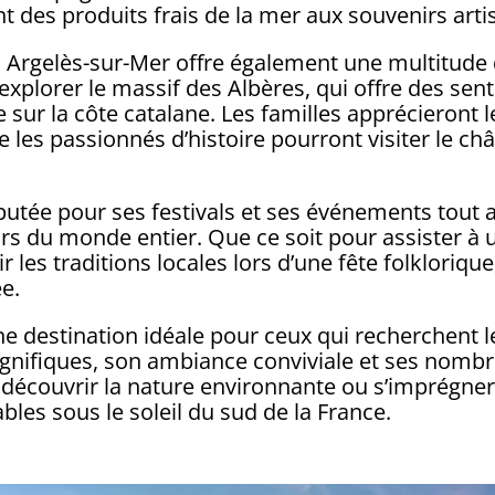
nt des produits frais de la mer aux souvenirs art
, Argelès-sur-Mer offre également une multitude d’
xplorer le massif des Albères, qui offre des sen
sur la côte catalane. Les familles apprécieront le
 les passionnés d’histoire pourront visiter le châ
utée pour ses festivals et ses événements tout a
teurs du monde entier. Que ce soit pour assister à 
r les traditions locales lors d’une fête folkloriqu
ée.
e destination idéale pour ceux qui recherchent 
nifiques, son ambiance conviviale et ses nombre
, découvrir la nature environnante ou s’imprégner 
les sous le soleil du sud de la France.