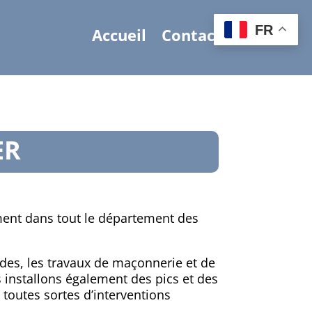
FR
Accueil
Contact
ER
ement dans tout le département des
çades, les travaux de maçonnerie et de
 installons également des pics et des
e toutes sortes d’interventions