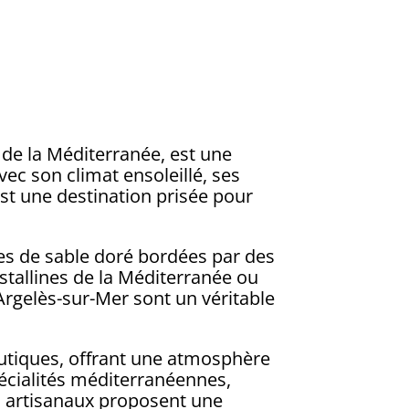
s de la Méditerranée, est une
vec son climat ensoleillé, ses
st une destination prisée pour
.
ues de sable doré bordées par des
istallines de la Méditerranée ou
’Argelès-sur-Mer sont un véritable
outiques, offrant une atmosphère
pécialités méditerranéennes,
s artisanaux proposent une