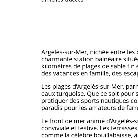
Argelès-sur-Mer, nichée entre les 
charmante station balnéaire située
kilomètres de plages de sable fin
des vacances en famille, des esc
Les plages d’Argelès-sur-Mer, parm
eaux turquoise. Que ce soit pour s
pratiquer des sports nautiques com
paradis pour les amateurs de farni
Le front de mer animé d’Argelès-s
conviviale et festive. Les terrass
comme la célèbre bouillabaisse, 