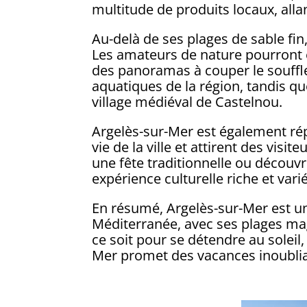
multitude de produits locaux, alla
Au-delà de ses plages de sable fin
Les amateurs de nature pourront e
des panoramas à couper le souffle 
aquatiques de la région, tandis que
village médiéval de Castelnou.
Argelès-sur-Mer est également rép
vie de la ville et attirent des visi
une fête traditionnelle ou découvri
expérience culturelle riche et vari
En résumé, Argelès-sur-Mer est un
Méditerranée, avec ses plages mag
ce soit pour se détendre au soleil
Mer promet des vacances inoubliab