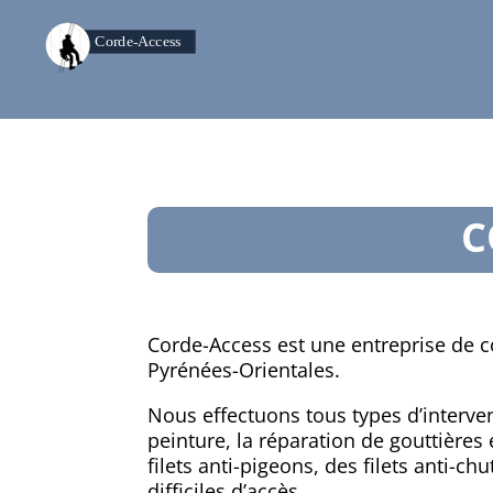
C
Corde-Access est une entreprise de c
Pyrénées-Orientales.
Nous effectuons tous types d’intervent
peinture, la réparation de gouttière
filets anti-pigeons, des filets anti-ch
difficiles d’accès