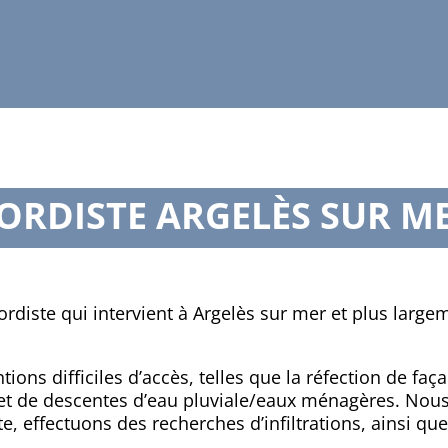
ORDISTE ARGEL
ÈS SUR M
ordiste qui intervient à Argelès sur mer et plus larg
ions difficiles d’accès, telles que la réfection de fa
s et de descentes d’eau pluviale/eaux ménagères. Nous
ute, effectuons des recherches d’infiltrations, ainsi qu