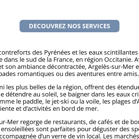
DECOUVREZ NOS SERVICES
contreforts des Pyrénées et les eaux scintillante
 dans le sud de la France, en région Occitanie. A
 et son ambiance décontractée, Argelès-sur-Mer e
apades romantiques ou des aventures entre amis
i les plus belles de la région, offrent des étend
e détendre au soleil, se baigner dans les eaux cr
me le paddle, le jet-ski ou la voile, les plages d
ente et d’activités en bord de mer.
ur-Mer regorge de restaurants, de cafés et de b
es ensoleillées sont parfaites pour déguster des s
accompagnée d’un verre de vin local. Les marché